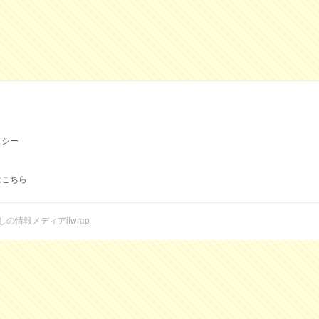
リシー
はこちら
らしの情報メディアitwrap