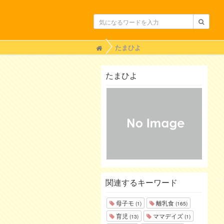
H
たまひよ
o
m
e
たまひよ
関連するキーワード
母子モ
離乳食
(1)
(165)
育児
ママデイズ
(13)
(1)