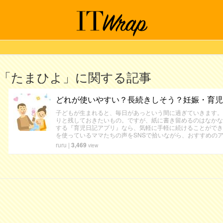
「たまひよ」に関する記事
どれが使いやすい？長続きしそう？妊娠・育児
子どもが生まれると、毎日があっという間に過ぎていきます。
りと残しておきたいもの。ですが、紙に書き留めるのはなかな
する『育児日記アプリ』なら、気軽に手軽に続けることができ
を使っているママたちの声をSNSで拾いながら、おすすめの
ruru
|
3,469
view