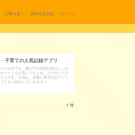
記事を書く
無料会員登録
ログイン
・子育ての人気記録アプリ
そんな中でも、我が子の成長記録はしっか
かハードルが高いですよね。スマホに入力
そうです。今回は、実際に育児日記アプリ
アプリをご紹介していきます！
1 件