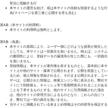
挙法に抵触する行
本サイトの運営を妨げ、或は本サイトの信頼を毀損するような行
為(マイページを第三者に公開する等も含む)
第4条（本サイトの利用料）
本サイトの利用料は無料とします。
第5条（免責）
本サイトの原因により、ユーザー側にどのような損害が発生した
としても、本サイトは一切責任を負いません。例えば、システム
の脆弱性により、登録データの漏洩等が生じた際にも、一切責任
を負いません。
登録情報は、本サイトが著作権を有するものとし、基本的に本サ
イト上や他のサイト・媒体で公開されます。公開を前提としてい
るため、個人情報を登録されると、そのまま公開されます。ユー
ザーは、公開された情報は、検索エンジン等に表示され、弊社サ
イトにて削除後も、キャッシュ等で長期間表示されることがある
ことを了承するものとする。他のサイトに引用掲載された場合
は、他のサイトの管理方法によるものとなり、これらの点につ
き、弊社では一切の責任を負いません。
当サイトに掲載されている各まとめ情報はその内容等を保証する