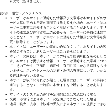
ものではありません。
第6条（運営・メンテナンス）
ユーザーが本サイトに登録した情報及び文章等が本サイトが各サ
ービス毎に定める所定の期間又は量を超えた場合、本サイトはユ
ーザーに事前に通知することなく削除することがあります。本サ
イトの運営及び保守管理上の必要から、ユーザーに事前に通知す
ることなく、ユーザーが本サイトに登録した情報及び文章等を変
更・削除することがあります。
本サイトは、ユーザーへの事前の通知なくして、本サイトの内容
を変更することがありユーザーはこれを承諾します。
本サイトの内容は、本サイトがその時点で提供可能なものとしま
す。本サイトは提供する情報、ユーザーが登録する文章等につい
て、その完全性、正確性、適用性、有用性等いかなる保証をも行
いません。スカウトメールの到着・返信の有無について、いかな
る保証をも行いません。
本サイトは以下の何れかが起こった場合には、ユーザーに事前に
通知することなく、一時的に本サイトを中断することがありま
す。
本サイトのシステムの保守を定期的に又は緊急に行う場合
火災、停電等により本サイトの提供ができなくなった場合
地震、噴火、洪水、津波等の天災により本サイトの提供ができな