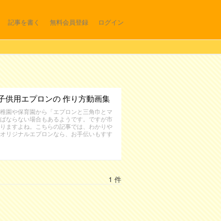
記事を書く
無料会員登録
ログイン
子供用エプロンの 作り方動画集
稚園や保育園から「エプロンと三角巾とマ
ばならない場合もあるようです。ですが市
りますよね。こちらの記事では、わかりや
オリジナルエプロンなら、お手伝いもすす
1 件