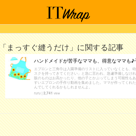
「まっすぐ縫うだけ」に関する記事
ハンドメイドが苦手なママも、得意なママも♪
エプロンと三角巾は入園準備のリストに入っていなくとも、幼
スクを持ってきてください」と急に言われ、急遽準備しなけれ
販のものはお高かったり、他の子とかぶってしまう可能性もあ
すいエプロンの手作り動画を集めました。ママが作ってくれた
んでしてくれるかもしれませんよ。
ruru
|
2,741
view