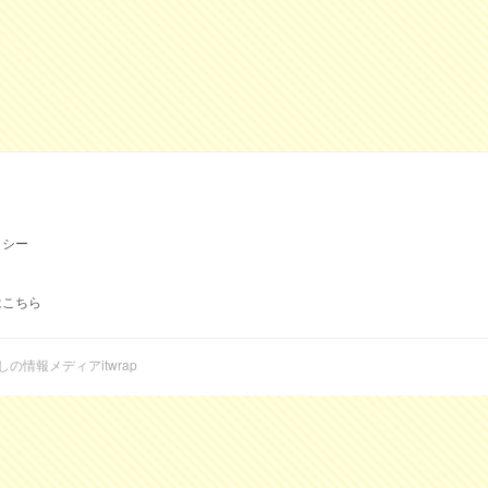
リシー
はこちら
らしの情報メディアitwrap