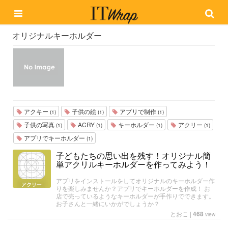
オリジナルキーホルダー
アクキー
子供の絵
アプリで制作
(1)
(1)
(1)
子供の写真
ACRY
キーホルダー
アクリー
(1)
(1)
(1)
(1)
アプリでキーホルダー
(1)
子どもたちの思い出を残す！オリジナル簡
単アクリルキーホルダーを作ってみよう！
アプリをインストールをしてオリジナルのキーホルダー作
りを楽しみませんか？アプリでキーホルダーを作成！ お
店で売っているようなキーホルダーが手作りでできます。
お子さんと一緒にいかがでしょうか？
とおこ
|
468
view