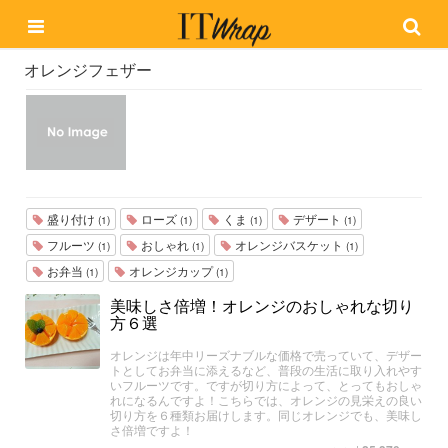
オレンジフェザー
盛り付け
ローズ
くま
デザート
(1)
(1)
(1)
(1)
フルーツ
おしゃれ
オレンジバスケット
(1)
(1)
(1)
お弁当
オレンジカップ
(1)
(1)
美味しさ倍増！オレンジのおしゃれな切り
方６選
オレンジは年中リーズナブルな価格で売っていて、デザー
トとしてお弁当に添えるなど、普段の生活に取り入れやす
いフルーツです。ですが切り方によって、とってもおしゃ
れになるんですよ！こちらでは、オレンジの見栄えの良い
切り方を６種類お届けします。同じオレンジでも、美味し
さ倍増ですよ！