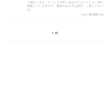
ご紹介します。ネットでの申し込みホームページも一緒に
掲載していますので、興味のある方は是非、ご覧ください
ね。
ruru
|
32,502
view
1 件