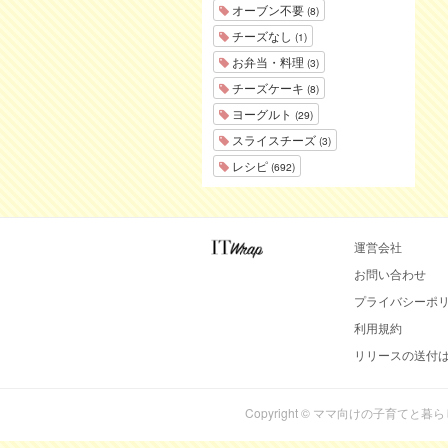
オーブン不要
(8)
チーズなし
(1)
お弁当・料理
(3)
チーズケーキ
(8)
ヨーグルト
(29)
スライスチーズ
(3)
レシピ
(692)
運営会社
お問い合わせ
プライバシーポ
利用規約
リリースの送付
Copyright © ママ向けの子育てと暮