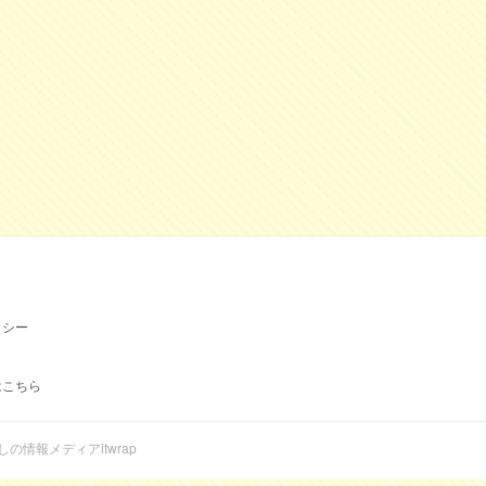
リシー
はこちら
らしの情報メディアitwrap