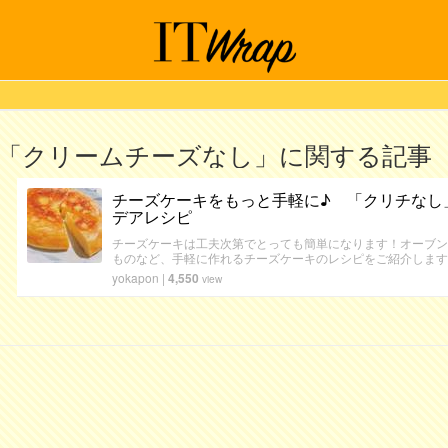
「クリームチーズなし」に関する記事
チーズケーキをもっと手軽に♪ 「クリチなし
デアレシピ
チーズケーキは工夫次第でとっても簡単になります！オーブン
ものなど、手軽に作れるチーズケーキのレシピをご紹介します
yokapon
|
4,550
view