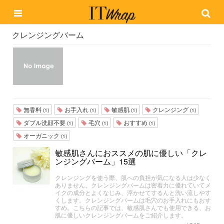
クレンジングバーム
無香料
お手入れ
敏感肌
クレンジング
(1)
(1)
(1)
(1)
ダブル洗顔不要
毛穴
おすすめ
(1)
(1)
(1)
オーガニック
(1)
敏感肌さんにおススメの肌に優しい「クレ
ンジングバーム」15選
クレンジングを使う際、肌への負担が気になる人は少なく
ありません。クレンジングバームは密着力に優れていてメ
イクの成分とよくなじみ、浮かせてするんと洗い流しやす
くします。クレンジングバームは毛穴のお手入れにもおす
すめ。こちらの記事では、敏感肌さんでも使用できる、お
肌に優しいクレンジングバームをご紹介します。