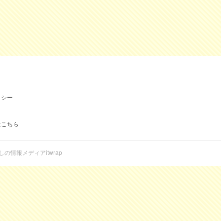
リシー
はこちら
らしの情報メディアitwrap