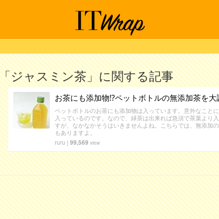
「ジャスミン茶」に関する記事
お茶にも添加物⁉ペットボトルの無添加茶を大
ペットボトルのお茶にも添加物は入っています。意外なことに
入っているのです。なので、緑茶は出来れば急須で茶葉より入
すが、なかなかそうはいきませんよね。こちらでは、無添加の
もありますよ。
ruru
|
99,569
view