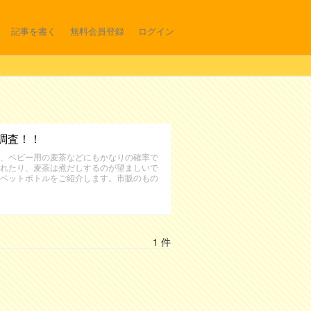
記事を書く
無料会員登録
ログイン
調査！！
、ベビー用の麦茶などにもかなりの確率で
れたり、麦茶は煮だしするのが望ましいで
ペットボトルをご紹介します。市販のもの
1 件