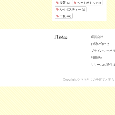
麦茶
ペットボトル
(5)
(42)
ルイボスティー
(2)
市販
(64)
運営会社
お問い合わせ
プライバシーポ
利用規約
リリースの送付
Copyright © ママ向けの子育てと暮