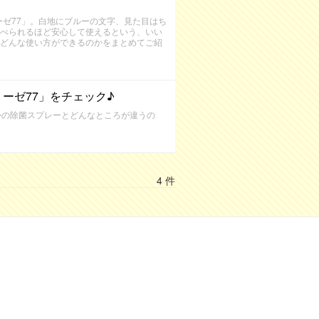
ーゼ77」。白地にブルーの文字、見た目はち
べられるほど安心して使えるという、いい
どんな使い方ができるのかをまとめてご紹
ーゼ77」をチェック♪
かの除菌スプレーとどんなところが違うの
4 件