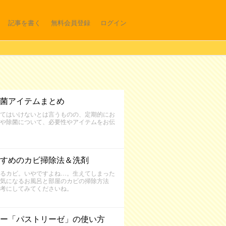
記事を書く
無料会員登録
ログイン
菌アイテムまとめ
てはいけないとは言うものの、定期的にお
や除菌について、必要性やアイテムをお伝
すめのカビ掃除法＆洗剤
るカビ。いやですよね…。生えてしまった
気になるお風呂と部屋のカビの掃除方法
考にしてみてくださいね。
ー「パストリーゼ」の使い方