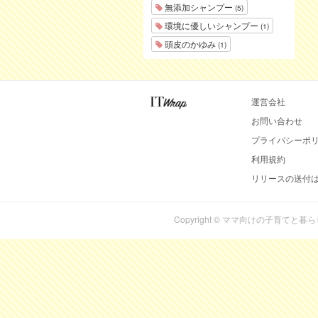
無添加シャンプー
(5)
環境に優しいシャンプー
(1)
頭皮のかゆみ
(1)
運営会社
お問い合わせ
プライバシーポ
利用規約
リリースの送付
Copyright © ママ向けの子育てと暮