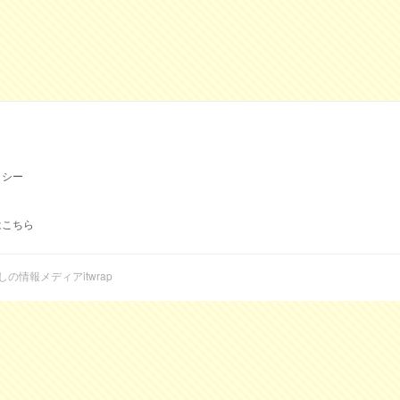
リシー
はこちら
らしの情報メディアitwrap