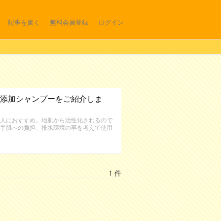
記事を書く
無料会員登録
ログイン
添加シャンプーをご紹介しま
人におすすめ。地肌から活性化されるので
手肌への負担、排水環境の事を考えて使用
1 件