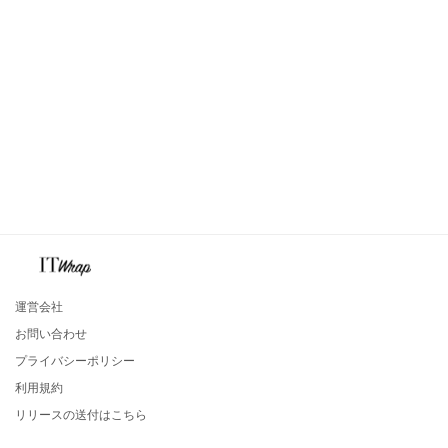
運営会社
お問い合わせ
プライバシーポリシー
利用規約
リリースの送付はこちら