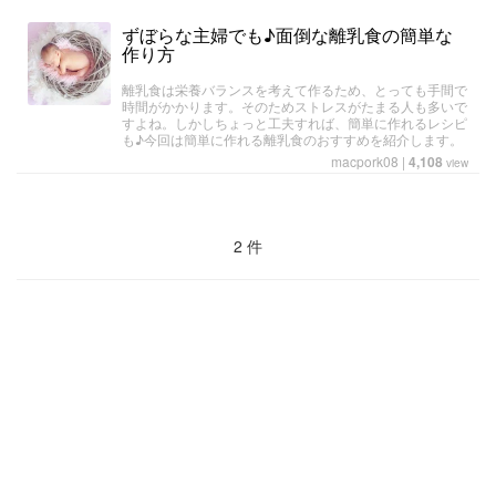
ずぼらな主婦でも♪面倒な離乳食の簡単な
作り方
離乳食は栄養バランスを考えて作るため、とっても手間で
時間がかかります。そのためストレスがたまる人も多いで
すよね。しかしちょっと工夫すれば、簡単に作れるレシピ
も♪今回は簡単に作れる離乳食のおすすめを紹介します。
macpork08
|
4,108
view
2 件