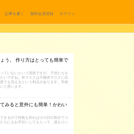
記事を書く
無料会員登録
ログイン
ょう。 作り方はとっても簡単で
っていないという現状ですが、子供たちを
たいですね。布マスクは不織布マスクに比
度でも洗えるという利点があります。学校
いと思います。
てみると意外にも簡単！かわい
できるので何枚も作ればその日の気分でコ
たちにもお手伝いしてもらって、温もりい