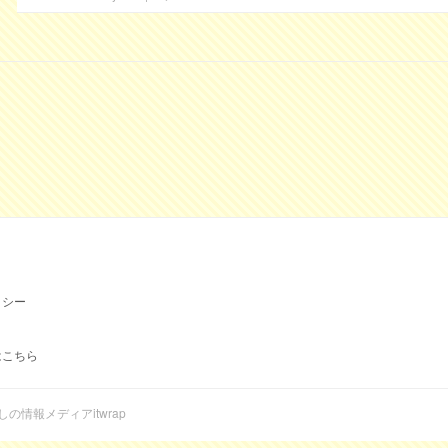
リシー
はこちら
らしの情報メディアitwrap