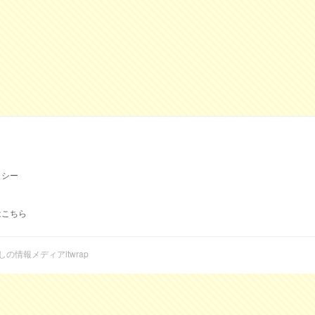
リシー
はこちら
らしの情報メディアitwrap