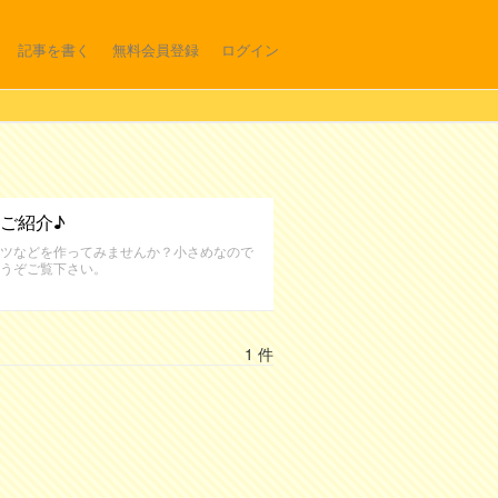
記事を書く
無料会員登録
ログイン
ご紹介♪
ツなどを作ってみませんか？小さめなので
うぞご覧下さい。
1 件