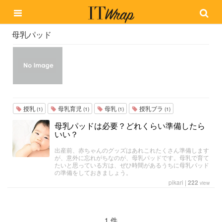
母乳パッド
授乳
母乳育児
母乳
授乳ブラ
(1)
(1)
(1)
(1)
母乳パッドは必要？どれくらい準備したら
いい？
出産前、赤ちゃんのグッズはあれこれたくさん準備します
が、意外に忘れがちなのが、母乳パッドです。母乳で育て
たいと思っている方は、ぜひ時間があるうちに母乳パッド
の準備をしておきましょう。
pikari
|
222
view
1 件