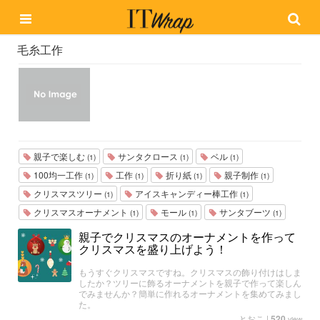
毛糸工作
親子で楽しむ
サンタクロース
ベル
(1)
(1)
(1)
100均一工作
工作
折り紙
親子制作
(1)
(1)
(1)
(1)
クリスマスツリー
アイスキャンディー棒工作
(1)
(1)
クリスマスオーナメント
モール
サンタブーツ
(1)
(1)
(1)
親子でクリスマスのオーナメントを作って
クリスマスを盛り上げよう！
もうすぐクリスマスですね。クリスマスの飾り付けはしま
したか？ツリーに飾るオーナメントを親子で作って楽しん
でみませんか？簡単に作れるオーナメントを集めてみまし
た。
とおこ
|
520
view