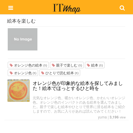
絵本を楽しむ
オレンジ色の絵本
親子で楽しむ
絵本
(1)
(1)
(1)
オレンジ色
ひとりで読む絵本
(1)
(1)
オレンジ色が印象的な絵本を探してみまし
た！絵本でほっとするひと時を
元気なオレンジ色、暖かいオレンジ色、かわいいオレンジ
色。オレンジ色のインパクトのある絵本を選んでみまし
た。親子で楽しむ絵本やひとりで世界に浸る絵本をご紹介
しますので、お気に入りがあれば読んでみてください！
yuma
|
3,196
view