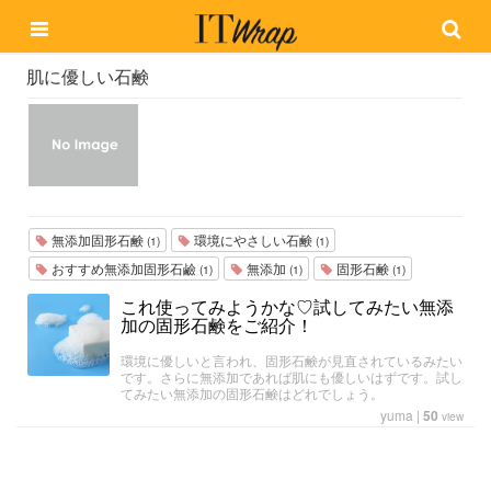
肌に優しい石鹸
無添加固形石鹸
環境にやさしい石鹸
(1)
(1)
おすすめ無添加固形石鹼
無添加
固形石鹸
(1)
(1)
(1)
これ使ってみようかな♡試してみたい無添
加の固形石鹸をご紹介！
環境に優しいと言われ、固形石鹸が見直されているみたい
です。さらに無添加であれば肌にも優しいはずです。試し
てみたい無添加の固形石鹸はどれでしょう。
yuma
|
50
view