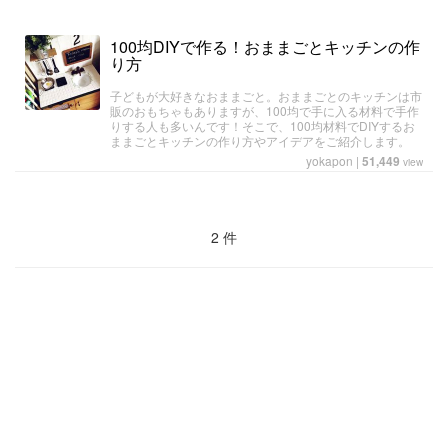
100均DIYで作る！おままごとキッチンの作
り方
子どもが大好きなおままごと。おままごとのキッチンは市
販のおもちゃもありますが、100均で手に入る材料で手作
りする人も多いんです！そこで、100均材料でDIYするお
ままごとキッチンの作り方やアイデアをご紹介します。
yokapon
|
51,449
view
2 件