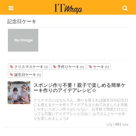
記念日ケーキ
クリスマスケーキ
手作りケーキ
ケーキ
(1)
(1)
(1)
誕生日ケーキ
(1)
スポンジ作り不要！親子で楽しめる簡単ケ
ーキ作りのアイデアレシピ☆
クリスマスにはもちろん、飾りを変えれば誕生日や記念日
にも使えるケーキ作りアイデアをまとめてみました♪ 失敗
しやすいスポンジ作りがいらない、お手軽で簡単だけどと
っても可愛いアイデアレシピのみ！ お子さんとケーキ作
りを楽しみましょう♪
Lily
|
491
view