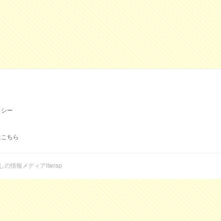
リシー
はこちら
らしの情報メディアitwrap