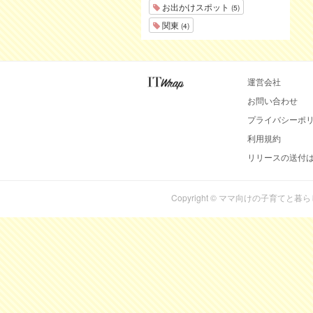
お出かけスポット
(5)
関東
(4)
運営会社
お問い合わせ
プライバシーポ
利用規約
リリースの送付
Copyright © ママ向けの子育てと暮