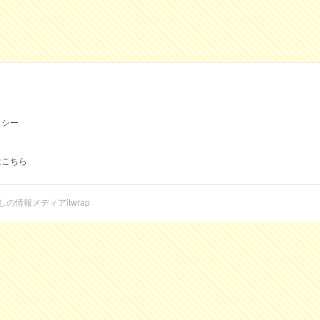
リシー
はこちら
らしの情報メディアitwrap