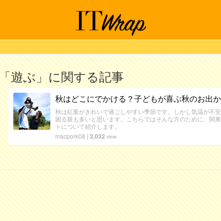
「遊ぶ」に関する記事
秋はどこにでかける？子どもが喜ぶ秋のお出か
秋は紅葉がきれいで過ごしやすい季節です。しかし気温が不安
困る親も多いと思います。こちらではそんな方のために、関東
トについて紹介します。
macpork08
|
3,032
view