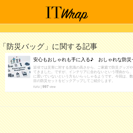
「防災バッグ」に関する記事
安心もおしゃれも手に入る♪ おしゃれな防災
近頃では災害に対する意識の高さから、ご家庭で防災グッズや
てきました。ですが、インテリアに合わないという理由から、
に置いていないという方もいらっしゃるようです。今回は、数
目の防災セットをピックアップしてご紹介します。
ruru
|
997
view