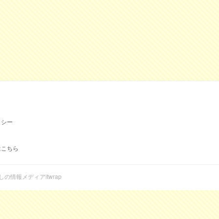
リシー
はこちら
らしの情報メディアitwrap