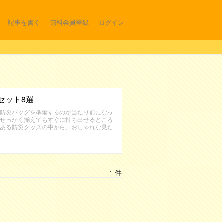
記事を書く
無料会員登録
ログイン
セット8選
防災バッグを準備するのが当たり前になっ
せっかく揃えてもすぐに持ち出せるところ
ある防災グッズの中から、おしゃれな見た
1 件