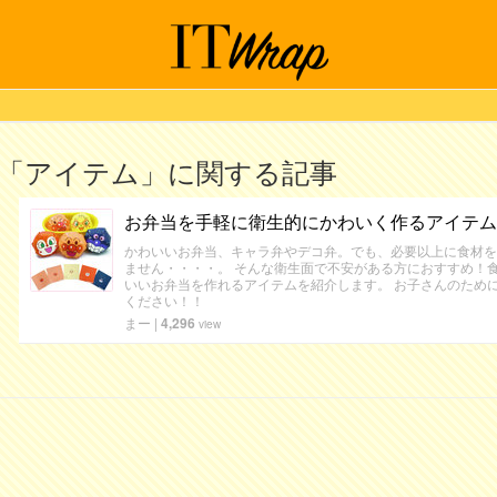
「アイテム」に関する記事
お弁当を手軽に衛生的にかわいく作るアイテム
かわいいお弁当、キャラ弁やデコ弁。でも、必要以上に食材を
ません・・・・。 そんな衛生面で不安がある方におすすめ！
いいお弁当を作れるアイテムを紹介します。 お子さんのため
ください！！
まー
|
4,296
view