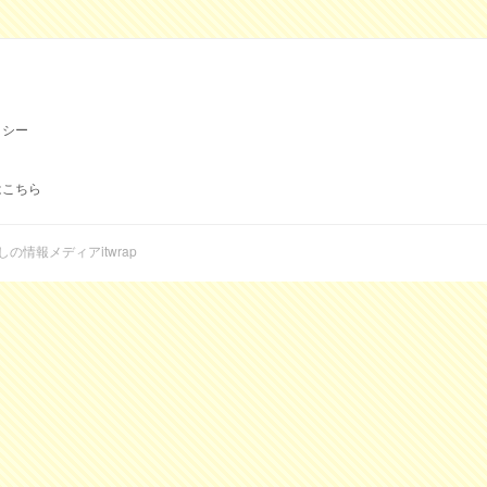
リシー
はこちら
らしの情報メディアitwrap