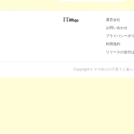
運営会社
お問い合わせ
プライバシーポ
利用規約
リリースの送付
Copyright © ママ向けの子育てと暮