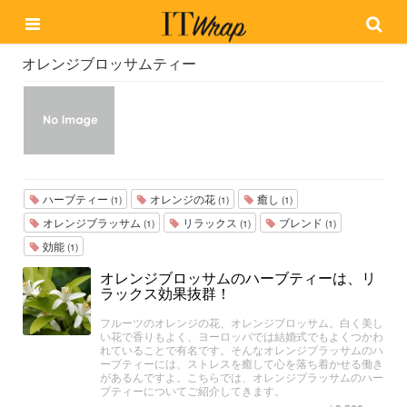
オレンジブロッサムティー
ハーブティー
オレンジの花
癒し
(1)
(1)
(1)
オレンジブラッサム
リラックス
ブレンド
(1)
(1)
(1)
効能
(1)
オレンジブロッサムのハーブティーは、リ
ラックス効果抜群！
フルーツのオレンジの花、オレンジブロッサム。白く美し
い花で香りもよく、ヨーロッパでは結婚式でもよくつかわ
れていることで有名です。そんなオレンジブラッサムのハ
ーブティーには、ストレスを癒して心を落ち着かせる働き
があるんですよ。こちらでは、オレンジブラッサムのハー
ブティーについてご紹介してきます。