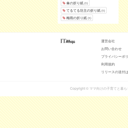
傘の折り紙
(1)
てるてる坊主の折り紙
(1)
梅雨の折り紙
(1)
運営会社
お問い合わせ
プライバシーポ
利用規約
リリースの送付
Copyright © ママ向けの子育てと暮