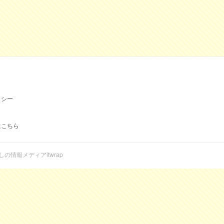
リシー
はこちら
らしの情報メディアitwrap