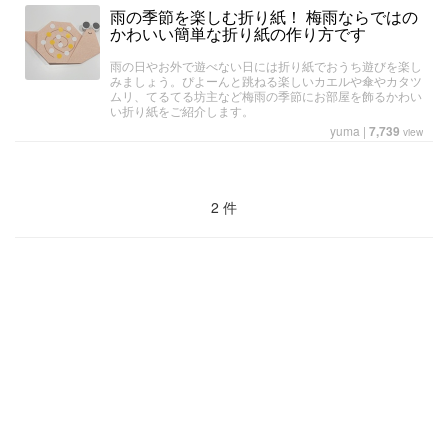
雨の季節を楽しむ折り紙！ 梅雨ならではの
かわいい簡単な折り紙の作り方です
雨の日やお外で遊べない日には折り紙でおうち遊びを楽し
みましょう。ぴよーんと跳ねる楽しいカエルや傘やカタツ
ムリ、てるてる坊主など梅雨の季節にお部屋を飾るかわい
い折り紙をご紹介します。
yuma
|
7,739
view
2 件