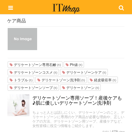
ケア商品
デリケートゾーン専用石鹸
Ph値
(1)
(1)
デリケートゾーンコスメ
デリケートゾーンケア
(1)
(1)
トラブル
デリケートゾーン洗浄剤
経皮吸収率
(1)
(1)
(1)
デリケートゾーンソープ
デリケートゾーン
(1)
(1)
デリケートゾーン専用ソープ！産後ケアも
♪肌に優しいデリケートゾーン洗浄剤
ちょっと人とは話しにくい、デリケートゾーンのこと。デ
リケートゾーンに専用のケア商品が必要な理由や、正しい
ケアの方法、デリケートゾーン用ソープ、産後ケアなど、
女性皆様に役立つ情報をご紹介します。
ruru
|
479
view