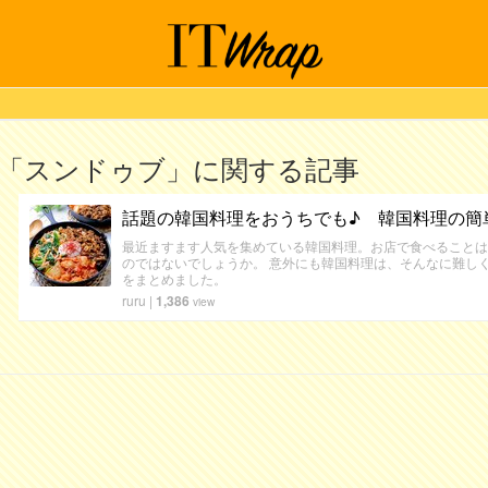
「スンドゥブ」に関する記事
話題の韓国料理をおうちでも♪ 韓国料理の簡
最近ますます人気を集めている韓国料理。お店で食べることは
のではないでしょうか。 意外にも韓国料理は、そんなに難し
をまとめました。
ruru
|
1,386
view