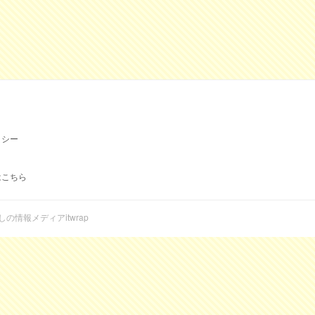
リシー
はこちら
らしの情報メディアitwrap