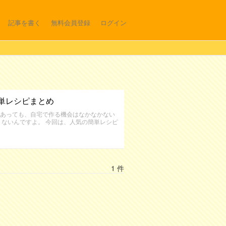
記事を書く
無料会員登録
ログイン
単レシピまとめ
あっても、自宅で作る機会はなかなかない
くないんですよ。 今回は、人気の簡単レシピ
1 件