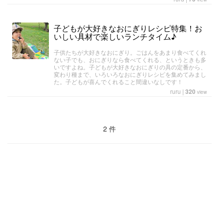
子どもが大好きなおにぎりレシピ特集！お
いしい具材で楽しいランチタイム♪
子供たちが大好きなおにぎり。ごはんをあまり食べてくれ
ない子でも、おにぎりなら食べてくれる、というときも多
いですよね。子どもが大好きなおにぎりの具の定番から、
変わり種まで、いろいろなおにぎりレシピを集めてみまし
た。子どもが喜んでくれること間違いなしです！
ruru
|
320
view
2 件