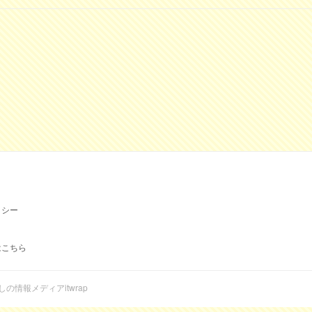
リシー
はこちら
らしの情報メディアitwrap