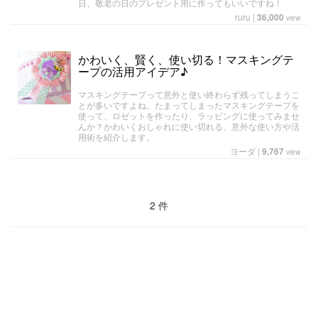
日、敬老の日のプレゼント用に作ってもいいですね！
ruru
|
36,000
view
かわいく、賢く、使い切る！マスキングテ
ープの活用アイデア♪
マスキングテープって意外と使い終わらず残ってしまうこ
とが多いですよね。たまってしまったマスキングテープを
使って、ロゼットを作ったり、ラッピングに使ってみませ
んか？かわいくおしゃれに使い切れる、意外な使い方や活
用術を紹介します。
ヨーダ
|
9,767
view
2 件