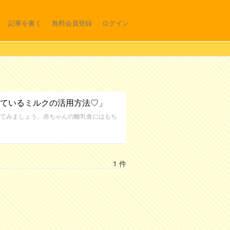
記事を書く
無料会員登録
ログイン
ているミルクの活用方法♡」
てみましょう。赤ちゃんの離乳食にはもち
1 件