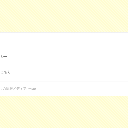
リシー
はこちら
らしの情報メディアitwrap