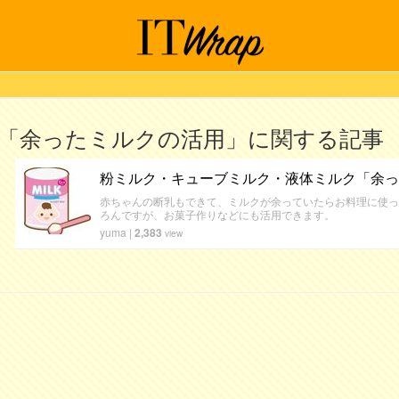
「余ったミルクの活用」に関する記事
粉ミルク・キューブミルク・液体ミルク「余っ
赤ちゃんの断乳もできて、ミルクが余っていたらお料理に使っ
ろんですが、お菓子作りなどにも活用できます。
yuma
|
2,383
view