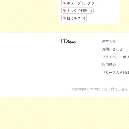
キューブミルク
(1)
ミルクで料理
(1)
粉ミルク
(1)
運営会社
お問い合わせ
プライバシーポ
利用規約
リリースの送付
Copyright © ママ向けの子育てと暮