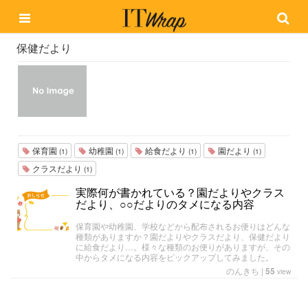
保健だより
保育園
幼稚園
給食だより
園だより
(1)
(1)
(1)
(1)
クラスだより
(1)
実際何が書かれている？園だよりやクラス
だより、○○だよりのタメになる内容
保育園や幼稚園、学校などから配布されるお便りはどんな
種類がありますか？園だよりやクラスだより、保健だより
に給食だより…。様々な種類のお便りがありますが、その
中からタメになる内容をピックアップしてみました。
のんきち
|
55
view