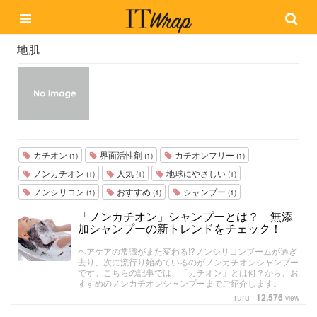
地肌
カチオン
界面活性剤
カチオンフリー
(1)
(1)
(1)
ノンカチオン
人気
地球にやさしい
(1)
(1)
(1)
ノンシリコン
おすすめ
シャンプー
(1)
(1)
(1)
「ノンカチオン」シャンプーとは？ 無添
加シャンプーの新トレンドをチェック！
ヘアケアの常識がまた変わる!?ノンシリコンブームが過ぎ
去り、次に流行り始めているのがノンカチオンシャンプー
です。こちらの記事では、「カチオン」とは何？から、お
すすめのノンカチオンシャンプーまでご紹介します。
ruru
|
12,576
view