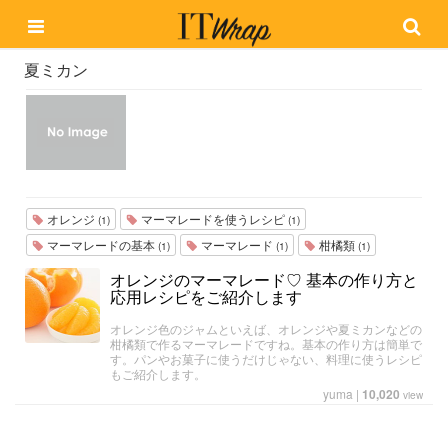
夏ミカン
オレンジ
マーマレードを使うレシピ
(1)
(1)
マーマレードの基本
マーマレード
柑橘類
(1)
(1)
(1)
オレンジのマーマレード♡ 基本の作り方と
応用レシピをご紹介します
オレンジ色のジャムといえば、オレンジや夏ミカンなどの
柑橘類で作るマーマレードですね。基本の作り方は簡単で
す。パンやお菓子に使うだけじゃない、料理に使うレシピ
もご紹介します。
yuma
|
10,020
view