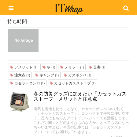
持ち時間
デメリット
冬
メリット
災害
(1)
(1)
(1)
(1)
注意点
キャンプ
ガスボンベ
(1)
(1)
(1)
カセットコンロ
カセットガスストーブ
(1)
(1)
冬の防災グッズに加えたい「カセットガス
ストーブ」メリットと注意点
電気も電池も使うことなく、カセットボンベ1本で動く
「カセットガスストーブ」。コンパクトで手軽に使いやす
く、屋内はもちろんアウトドアレジャーでも活躍します。
これだけ聞くとどのようなものなのか、とっても気になっ
ちゃいますよね。今回の記事では「カセットガスストー
ブ」についてお届けしていきます。