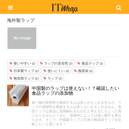
海外製ラップ
使いやすい
ラップの安全性
食品ラップ
(2)
(2)
(2)
日本製ラップ
使いにくい
無添加
(2)
(2)
(2)
無添加ラップ
ラップ
(2)
(2)
中国製のラップは使えない！？確認したい
食品ラップの添加物
食べ物の原材料を確認する人は多いかもしれませんが、ラ
ップの原材料を確認する人は多くないかもしれません。食
品ラップは食品に直接触れるものだと考えるとちょっと気
になりませんか？また、原材料によっては使い勝手も異な
ります。そこで、中国製ラップと日本の無添加ラップを比
較したいと思います！