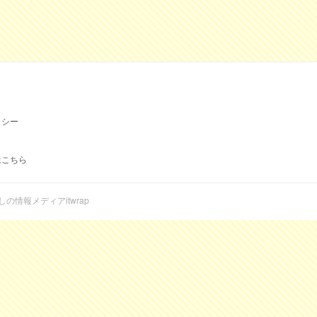
リシー
はこちら
らしの情報メディアitwrap