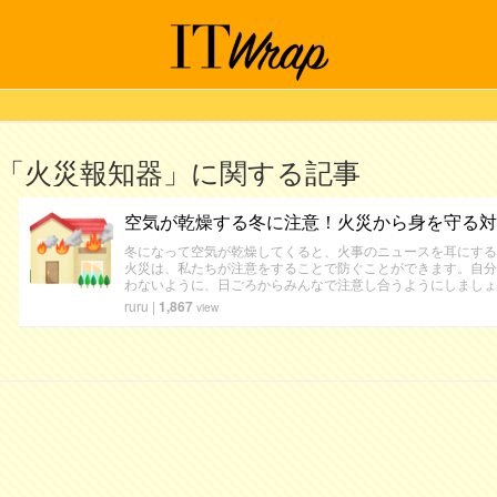
「火災報知器」に関する記事
空気が乾燥する冬に注意！火災から身を守る対
冬になって空気が乾燥してくると、火事のニュースを耳にする
火災は、私たちが注意をすることで防ぐことができます。自分
わないように、日ごろからみんなで注意し合うようにしましょ
ruru
|
1,867
view