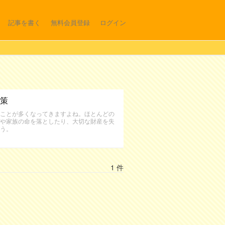
記事を書く
無料会員登録
ログイン
策
ことが多くなってきますよね。ほとんどの
や家族の命を落としたり、大切な財産を失
う。
1 件