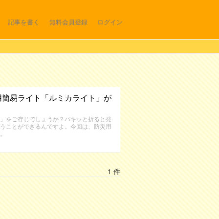
記事を書く
無料会員登録
ログイン
用簡易ライト「ルミカライト」が
」をご存じでしょうか？パキッと折ると発
うことができるんですよ。今回は、防災用
。
1 件