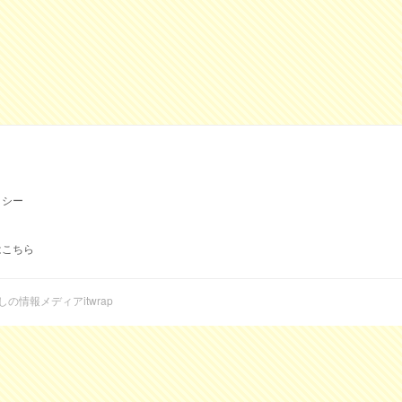
リシー
はこちら
らしの情報メディアitwrap