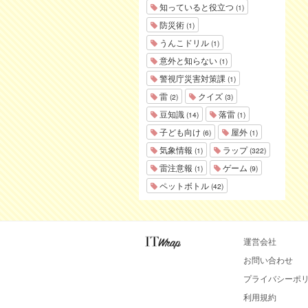
知っていると役立つ
(1)
防災術
(1)
うんこドリル
(1)
意外と知らない
(1)
警視庁災害対策課
(1)
雷
クイズ
(2)
(3)
豆知識
落雷
(14)
(1)
子ども向け
屋外
(6)
(1)
気象情報
ラップ
(1)
(322)
雷注意報
ゲーム
(1)
(9)
ペットボトル
(42)
運営会社
お問い合わせ
プライバシーポ
利用規約