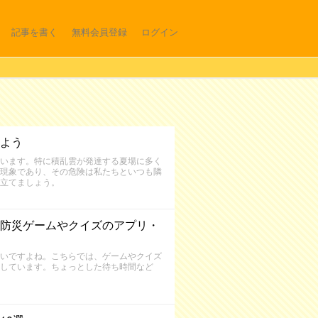
記事を書く
無料会員登録
ログイン
よう
います。特に積乱雲が発達する夏場に多く
現象であり、その危険は私たちといつも隣
立てましょう。
防災ゲームやクイズのアプリ・
いですよね。こちらでは、ゲームやクイズ
しています。ちょっとした待ち時間など