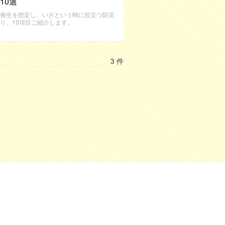
10選
発生を想定し、いざという時に役立つ防災
り、10項目ご紹介します。
3 件