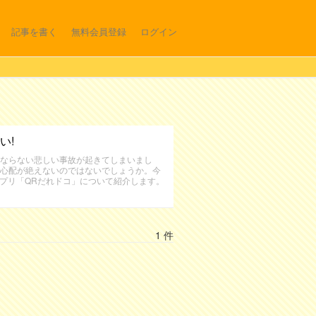
記事を書く
無料会員登録
ログイン
い!
ならない悲しい事故が起きてしまいまし
心配が絶えないのではないでしょうか。今
アプリ「QRだれドコ」について紹介します。
1 件