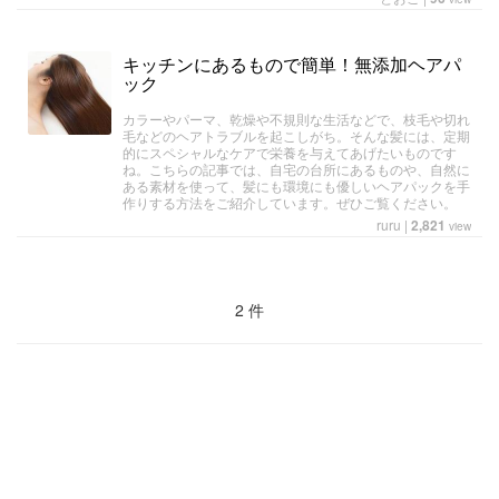
キッチンにあるもので簡単！無添加ヘアパ
ック
カラーやパーマ、乾燥や不規則な生活などで、枝毛や切れ
毛などのヘアトラブルを起こしがち。そんな髪には、定期
的にスペシャルなケアで栄養を与えてあげたいものです
ね。こちらの記事では、自宅の台所にあるものや、自然に
ある素材を使って、髪にも環境にも優しいヘアパックを手
作りする方法をご紹介しています。ぜひご覧ください。
ruru
|
2,821
view
2 件