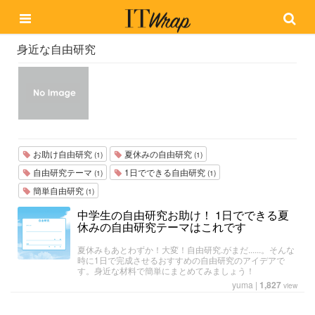
身近な自由研究
お助け自由研究
夏休みの自由研究
(1)
(1)
自由研究テーマ
1日でできる自由研究
(1)
(1)
簡単自由研究
(1)
中学生の自由研究お助け！ 1日でできる夏
休みの自由研究テーマはこれです
夏休みもあとわずか！大変！自由研究.がまだ......。そんな
時に1日で完成させるおすすめの自由研究のアイデアで
す。身近な材料で簡単にまとめてみましょう！
yuma
|
1,827
view