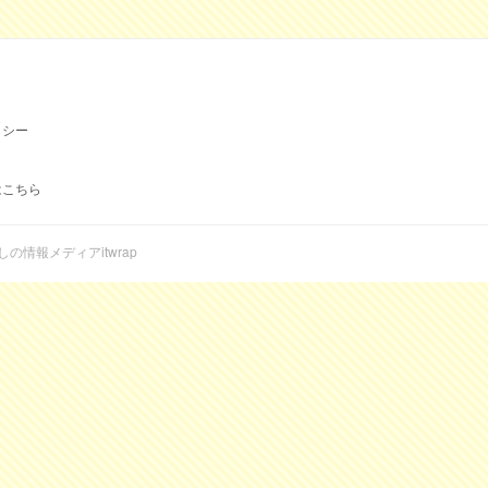
リシー
はこちら
らしの情報メディアitwrap