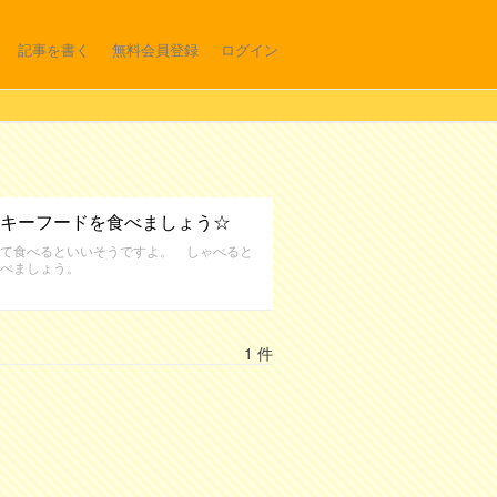
記事を書く
無料会員登録
ログイン
キーフードを食べましょう☆
て食べるといいそうですよ。 しゃべると
食べましょう。
1 件