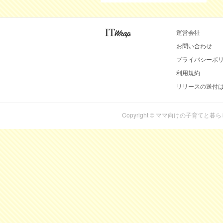
運営会社
お問い合わせ
プライバシーポ
利用規約
リリースの送付
Copyright © ママ向けの子育てと暮