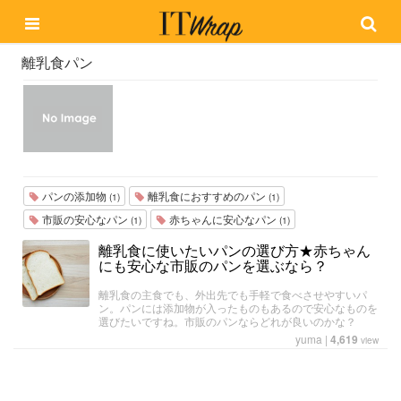
離乳食パン
パンの添加物
離乳食におすすめのパン
(1)
(1)
市販の安心なパン
赤ちゃんに安心なパン
(1)
(1)
離乳食に使いたいパンの選び方★赤ちゃん
にも安心な市販のパンを選ぶなら？
離乳食の主食でも、外出先でも手軽で食べさせやすいパ
ン。パンには添加物が入ったものもあるので安心なものを
選びたいですね。市販のパンならどれが良いのかな？
yuma
|
4,619
view