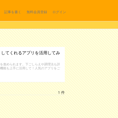
記事を書く
無料会員登録
ログイン
トしてくれるアプリを活用してみ
を進められます。下ごしらえや調理法も詳
機能も上手に活用して！人気のアプリをご
1 件