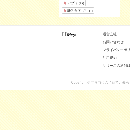
アプリ
(19)
離乳食アプリ
(1)
運営会社
お問い合わせ
プライバシーポ
利用規約
リリースの送付
Copyright © ママ向けの子育てと暮