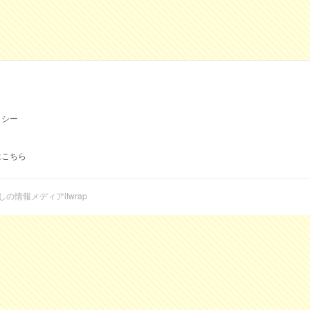
リシー
はこちら
らしの情報メディアitwrap