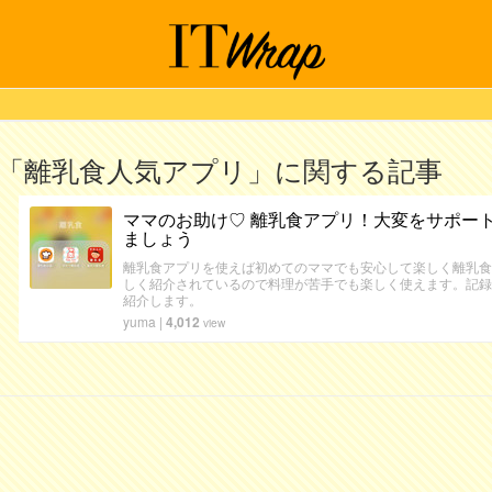
「離乳食人気アプリ」に関する記事
ママのお助け♡ 離乳食アプリ！大変をサポー
ましょう
離乳食アプリを使えば初めてのママでも安心して楽しく離乳食
しく紹介されているので料理が苦手でも楽しく使えます。記録
紹介します。
yuma
|
4,012
view