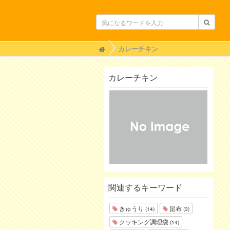
H
カレーチキン
o
m
e
カレーチキン
関連するキーワード
きゅうり
昆布
(14)
(3)
クッキング調理袋
(14)