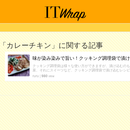
「カレーチキン」に関する記事
味が染み染みで旨い！クッキング調理袋で漬け
クッキング調理袋は様々な使い方ができますが、漬け込むのも
菜、それにスイーツなど、クッキング調理袋で漬け込むレシピ
ruru
|
980
view