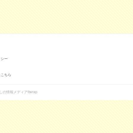
リシー
はこちら
らしの情報メディアitwrap