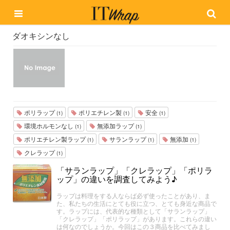
ダオキシンなし
ポリラップ
ポリエチレン製
安全
(1)
(1)
(1)
環境ホルモンなし
無添加ラップ
(1)
(1)
ポリエチレン製ラップ
サランラップ
無添加
(1)
(1)
(1)
クレラップ
(1)
「サランラップ」「クレラップ」「ポリラ
ップ」の違いを調査してみよう♪
ラップは料理をする人ならば必ず使ったことがあり、ま
た、私たちの生活にとても役に立つ、とても身近な商品で
す。ラップには、代表的な種類として「サランラップ」
「クレラップ」「ポリラップ」があります。これらの違い
は何なのでしょうか。今回はこの３商品を比べてみまし